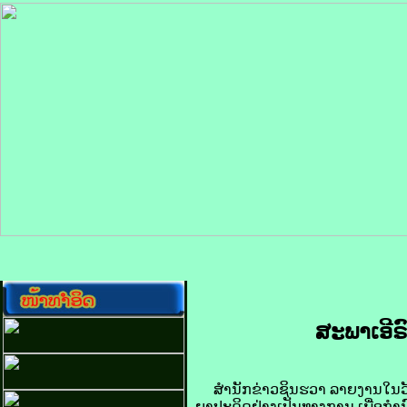
ສະພາ​ເອີ​ຣ
ສຳນັກ​ຂ່າວຊິນ​ຮວາ ລາຍ​ງານ​ໃນ​ວັນ​ທີ 
ຍາ​ປະດິດ​ຢ່າງ​ເປັນ​ທາງ​ການ ເພື່ອ​ກຳນ