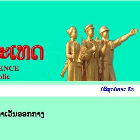
ບໍລິສຸດຕໍ່ຊາດ ຮັບໃຊ
ດ​ຕາເວັນ​ອອກ​ກາງ