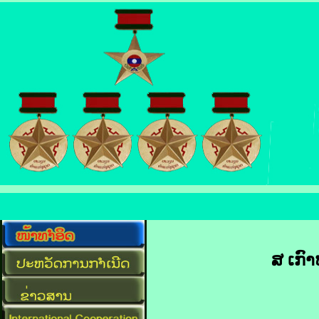
ສ ເກົາ