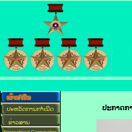
ປະກາດການ