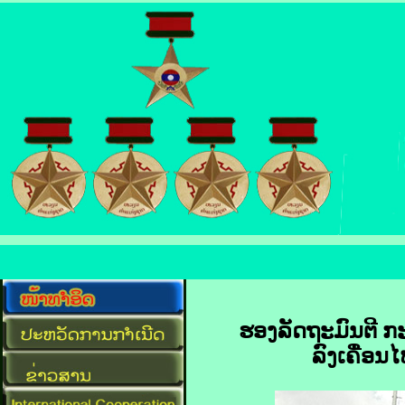
ຮອງລັດຖະມົນຕີ 
ລົງເຄື່ອ