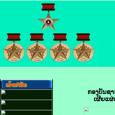
ກອງບັນຊາ
ເຜີຍແຜ່