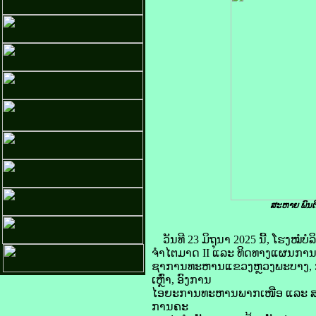
ສະຫາຍ ພົນຕ
ວັນທີ 23 ມິຖຸນາ 2025 ນີ້, ໂຮງ
ຈໍາໄຕມາດ II ແລະ ທິດທາງແຜນການໄຕ
ຊາການທະຫານແຂວງຫຼວງພະບາງ, ກ
ເຫຼົ່າ, ອົງການ
ໄອຍະການທະຫານພາກເໜືອ ແລະ ສາ
ການຄະ