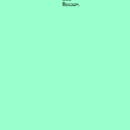
ທັນເວລາ.