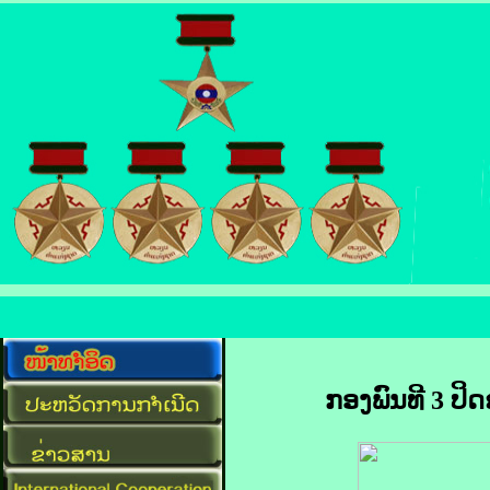
ກອງພົນທີ 3 ປິ