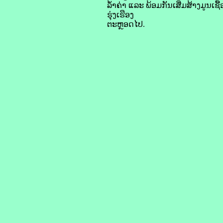
ລ້ຳຄ່າ ແລະ ພ້ອມກັນເສີ່ມສ້າງມູນ
ຮຸ່ງເຮືອງ
ຕະຫຼອດໄປ.