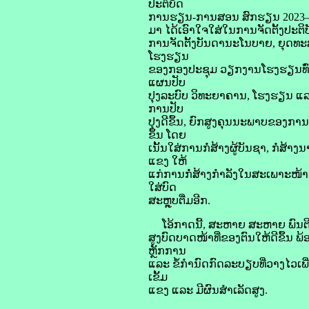
ປະຕິບັດ
ການຮຽນ-ການສອນ ສົກຮຽນ 2023–20
ມາ ໄດ້ເອົາໃຈໃສ່ໃນການຈັດຕັ້ງປະ
ການຈັດຕັ້ງບັນດານະໂນບາຍ, ຍຸດ
ໂຮງຮຽນ
ຂອງກອງປະຊຸມ ວຽກງານໂຮງຮຽນທົ່ວ
ແຜນປັບ
ປຸງລະບົບ ວິທະຍາຄານ, ໂຮງຮຽນ ແລ
ການປັບ
ປຸງດີຂຶ້ນ, ຍົກສູງຄຸນນະພາບຂອງ
ຂຶ້ນ ໂດຍ
ເນັ້ນໃສ່ການກໍ່ສ້າງຜູ້ບັນຊາ, ກໍ
ແຂງ ໃຫ້
ແກ່ການກໍ່ສ້າງກໍາລັງໃນສະເພາະໜ້າ 
ໃສ່ບົດ
ສະຫຼຸບຕື່ມອີກ.
ໂອ້ກາດນີ້, ສະຫາຍ ສະຫາຍ ພົນຕີ ພ
ສູງບົດບາດໜ້າທີ່ຂອງຕົນໃຫ້ດີຂຶ້ນ 
ຫຼັກການ
ແລະ ຂໍ້ກໍານົດກົດລະບຽບທີ່ວາງໄວເພ
ເຂັ້ມ
ແຂງ ແລະ ມີຜົນສໍາເລັດສູງ.