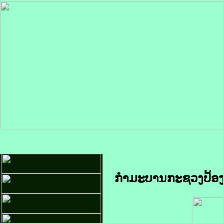
ກໍາມະບານກະຊວງປ້ອ