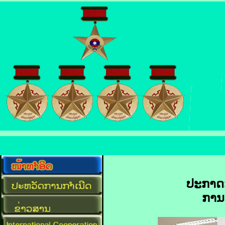
ປະກາດກ
ການ