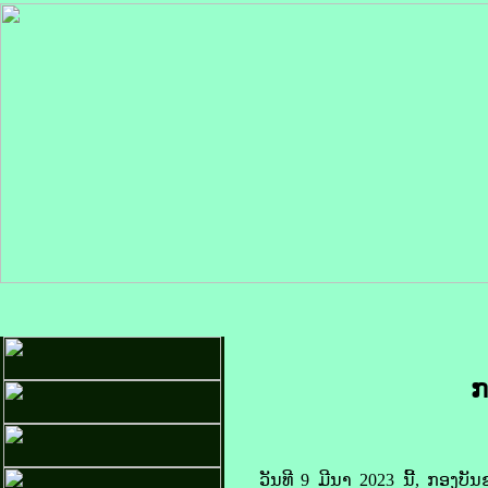
ກ
ວັນທີ 9 ມີນາ 2023 ນີ້, ກອງບັ