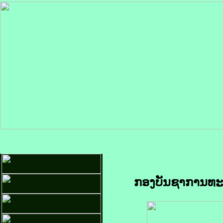
ກອງບັນຊາການທະຫ