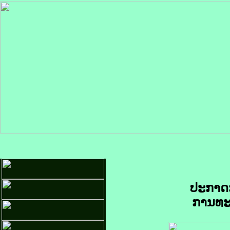
ປະກາດກ
ການທະຫ