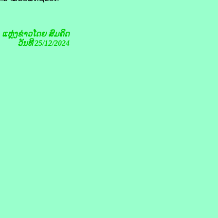
ແຫຼ່ງຂ່າວໂດຍ
ສົມຄິດ
ວັນທີ 25/12/2024