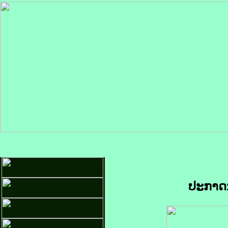
ປະກາດນ