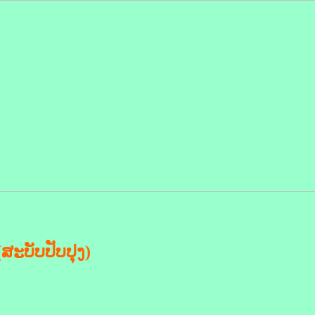
ສະບັບປັບປຸງ)