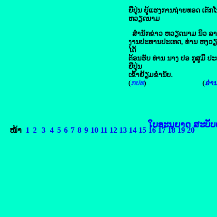
ຍີ່ປຸ່ນ ຍູ້ແຮງ​ການ​ຖ່າຍ​ທອດ ​ເ​ຕັກ
ຫວຽດນາມ
ສຳນັກຂ່າວ ຫວຽດນາມ ນິວ ລາຍງາ
ງານປະທານປະເທດ, ທ່ານ ຫງວ
ໄດ້
ຕ້ອນຮັບ ທ່ານ ນາງ ປອ ກູສູມິ
ຍີ່ປຸ່ນ​
ເຂົ້າຢ້ຽມຂໍ່ານັບ.
(
ກປທ
) (
ອ່ານຕ
ໃບອະນຸຍາດ ສະບັບເລ
ໜ້າ
1
2
3
4
5
6
7
8
9
10
11
12
13
14
15
16
17
18
19
20